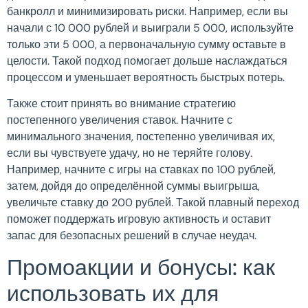
банкролл и минимизировать риски. Например, если вы
начали с 10 000 рублей и выиграли 5 000, используйте
только эти 5 000, а первоначальную сумму оставьте в
целости. Такой подход помогает дольше наслаждаться
процессом и уменьшает вероятность быстрых потерь.
Также стоит принять во внимание стратегию
постепенного увеличения ставок. Начните с
минимального значения, постепенно увеличивая их,
если вы чувствуете удачу, но не теряйте голову.
Например, начните с игры на ставках по 100 рублей,
затем, дойдя до определённой суммы выигрыша,
увеличьте ставку до 200 рублей. Такой плавный переход
поможет поддержать игровую активность и оставит
запас для безопасных решений в случае неудач.
Промоакции и бонусы: как
использовать их для