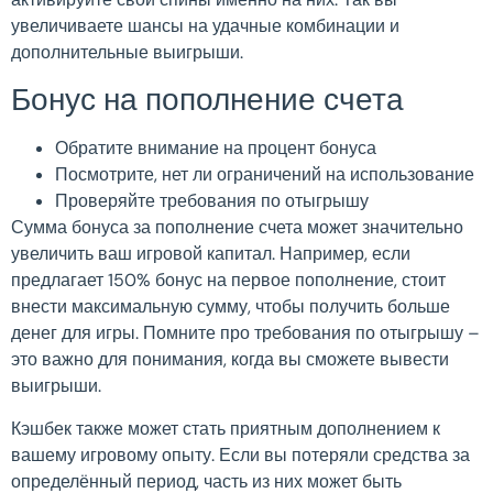
увеличиваете шансы на удачные комбинации и
дополнительные выигрыши.
Бонус на пополнение счета
Обратите внимание на процент бонуса
Посмотрите, нет ли ограничений на использование
Проверяйте требования по отыгрышу
Сумма бонуса за пополнение счета может значительно
увеличить ваш игровой капитал. Например, если
предлагает 150% бонус на первое пополнение, стоит
внести максимальную сумму, чтобы получить больше
денег для игры. Помните про требования по отыгрышу –
это важно для понимания, когда вы сможете вывести
выигрыши.
Кэшбек также может стать приятным дополнением к
вашему игровому опыту. Если вы потеряли средства за
определённый период, часть из них может быть