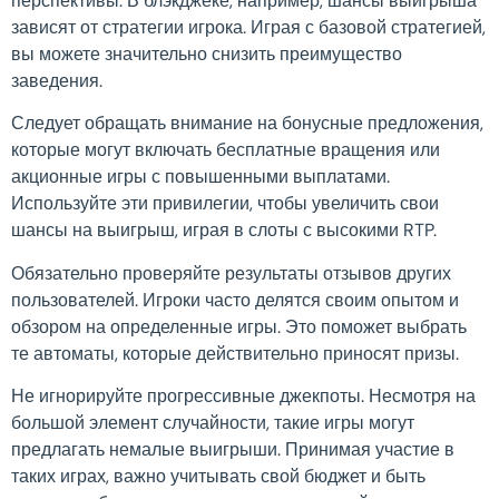
перспективы. В блэкджеке, например, шансы выигрыша
зависят от стратегии игрока. Играя с базовой стратегией,
вы можете значительно снизить преимущество
заведения.
Следует обращать внимание на бонусные предложения,
которые могут включать бесплатные вращения или
акционные игры с повышенными выплатами.
Используйте эти привилегии, чтобы увеличить свои
шансы на выигрыш, играя в слоты с высокими RTP.
Обязательно проверяйте результаты отзывов других
пользователей. Игроки часто делятся своим опытом и
обзором на определенные игры. Это поможет выбрать
те автоматы, которые действительно приносят призы.
Не игнорируйте прогрессивные джекпоты. Несмотря на
большой элемент случайности, такие игры могут
предлагать немалые выигрыши. Принимая участие в
таких играх, важно учитывать свой бюджет и быть