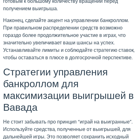
готовым к большому количеству вращений перед
получением выигрыша.
Наконец, сделайте акцент на управлении банкроллом.
При правильном распределении средств возможно
гораздо более продолжительное участие в играх, что
значительно увеличивает ваши шансы на успех.
Устанавливайте лимиты и соблюдайте стратегию ставок,
чтобы оставаться в плюсе в долгосрочной перспективе.
Стратегии управления
банкроллом для
максимизации выигрышей в
Вавада
Не стоит забывать про принцип “играй на выигранные”.
Используйте средства, полученные от выигрышей, для
дальнейшей игры. Это позволяет сохранить исходный